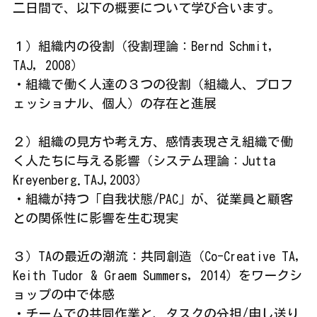
二日間で、以下の概要について学び合います。
１）組織内の役割（役割理論：Bernd Schmit, 
TAJ, 2008）
・組織で働く人達の３つの役割（組織人、プロフ
ェッショナル、個人）の存在と進展
２）組織の見方や考え方、感情表現さえ組織で働
く人たちに与える影響（システム理論：Jutta 
Kreyenberg.TAJ,2003）
・組織が持つ「自我状態/PAC」が、従業員と顧客
との関係性に影響を生む現実
３）TAの最近の潮流：共同創造（Co-Creative TA, 
Keith Tudor & Graem Summers, 2014）をワークシ
ョップの中で体感
・チームでの共同作業と、タスクの分担/申し送り