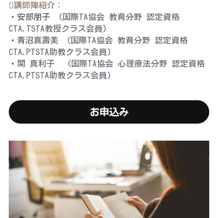
講師陣紹介
：
・
安部朋子
　(国際TA協会 教育分野 認定資格
CTA,TSTA教授クラス会員) 
・青沼真壽美　(国際TA協会 教育分野 認定資格
CTA,PTSTA助教クラス会員) 
・関 真利子 　(国際TA協会 心理療法分野 認定資格
CTA,PTSTA助教クラス会員) 
お申込み