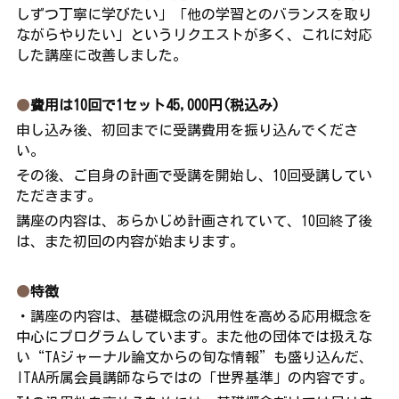
しずつ丁寧に学びたい」「他の学習とのバランスを取り
ながらやりたい」というリクエストが多く、これに対応
した講座に改善しました。
●
費用は10回で1セット45,000円(税込み)
申し込み後、初回までに受講費用を振り込んでくださ
い。
その後、ご自身の計画で受講を開始し、10回受講してい
ただきます。
講座の内容は、あらかじめ計画されていて、10回終了後
は、また初回の内容が始まります。
●
特徴
・講座の内容は、基礎概念の汎用性を高める応用概念を
中心にプログラムしています。また他の団体では扱えな
い“TAジャーナル論文からの旬な情報”も盛り込んだ、
ITAA所属会員講師ならではの「世界基準」の内容です。