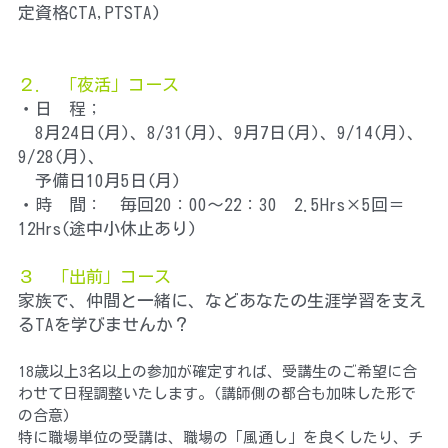
定資格CTA,PTSTA) 
２.　「夜活」コース
・日　程；
　8月24日(月)、8/31(月)、9月7日(月)、9/14(月)、
9/28(月)、
　予備日10月5日(月)
・時　間：　
毎回20：00～22：30　2.5Hrs×5回＝
12Hrs(途中小休止あり)
３　「出前」コース
家族で、仲間と一緒に、などあなたの生涯学習を支え
るTAを学びませんか？
18歳以上3名以上の参加が確定すれば、受講生のご希望に合
わせて日程調整いたします。(講師側の都合も加味した形で
の合意)
特に職場単位の受講は、職場の「風通し」を良くしたり、チ