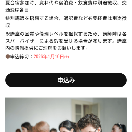
夏合宿参加時、資料代や宿泊費・飲食費は別途徴収、交
通費は各自
特別講師を招聘する場合、通訳費など必要経費は別途徴
収
※講座の品質や倫理レベルを担保するため、講師陣は各
スパーバイザーによるSVを受ける場合があります。講座
内の情報提供にご理解をお願いします。
●
申込締切
：
2026年1月10日㈯
申込み