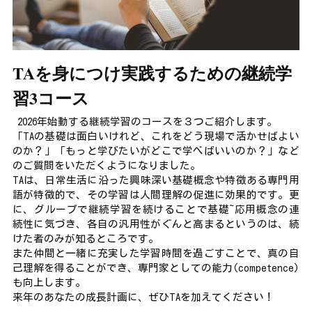
TAを身につけ実践するための継続学
習3コース
 2026年始動する継続学習のコースを３つご紹介します。
「TAの基礎は面白いけれど、これをどう現場で活かせばよい
のか？」「もっと学びたいがどこで学べばいいのか？」など
のご質問をいただくようになりました。
TAは、日常生活に沿った興味深い基礎概念や特徴ある専門用
語が特徴的で、その学習は人間理解の促進に効果的です。更
に、グループで継続学習を続けることで基礎~応用概念の連
続性に気づき、各自の汎用性がぐんと高まるというのは、続
けた者のみが知るところです。
また仲間と一緒に充実した学習時間を過ごすことで、真の自
己理解を得ることができ、専門家としての能力(competence)
も向上します。
来年のあなたの成長計画に、ぜひTAを加えてください！