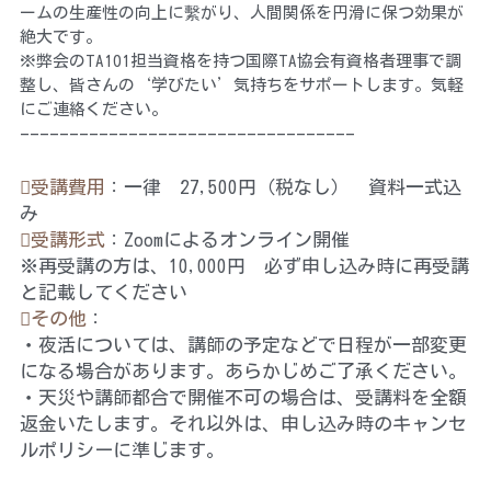
ームの生産性の向上に繫がり、人間関係を円滑に保つ効果が
絶大です。
※弊会のTA101担当資格を持つ国際TA協会有資格者理事で調
整し、皆さんの‘学びたい’気持ちをサポートします。気軽
にご連絡ください。
----------------------------------
受講費用
：一律　27,500円（税なし）　資料一式込
み
受講形式
：Zoomによるオンライン開催
※再受講の方は、10,000円　必ず申し込み時に再受講
と記載してください
その他
：
・夜活については、講師の予定などで日程が一部変更
になる場合があります。あらかじめご了承ください。
・天災や講師都合で開催不可の場合は、受講料を全額
返金いたします。それ以外は、申し込み時のキャンセ
ルポリシーに準じます。