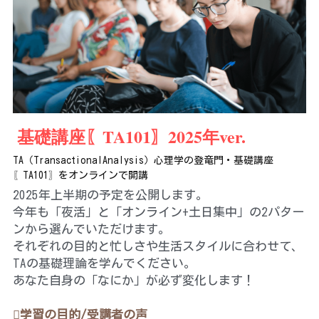
 基礎講座〖TA101〗2025年ver.
TA（TransactionalAnalysis）心理学の登竜門・基礎講座
〖TA101〗をオンラインで開講
2025年上半期の予定を公開します。
今年も「夜活」と「オンライン+土日集中」の2パター
ンから選んでいただけます。
それぞれの目的と忙しさや生活スタイルに合わせて、
TAの基礎理論を学んでください。
あなた自身の「なにか」が必ず変化します！
学習の目的/受講者の声