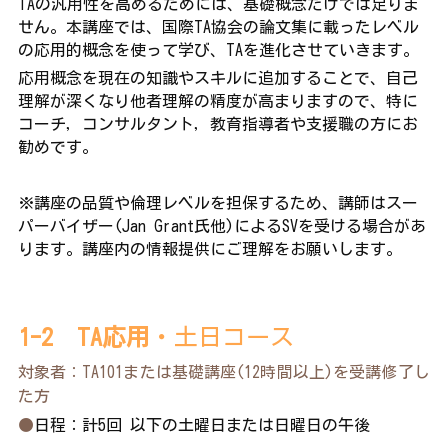
TAの汎用性を高めるためには、基礎概念だけでは足りま
せん。本講座では、国際TA協会の論文集に載ったレベル
の応用的概念を使って学び、TAを進化させていきます。
応用概念を現在の知識やスキルに追加することで、自己
理解が深くなり他者理解の精度が高まりますので、特に
コーチ，コンサルタント，教育指導者や支援職の方にお
勧めです。
※講座の品質や倫理レベルを担保するため、講師はスー
パーバイザー(Jan Grant氏他)によるSVを受ける場合があ
ります。講座内の情報提供にご理解をお願いします。
1-2　TA応用
・土日コース
対象者：TA101または基礎講座(12時間以上)を受講修了し
た方
●
日程：計5回 以下の土曜日または日曜日の午後