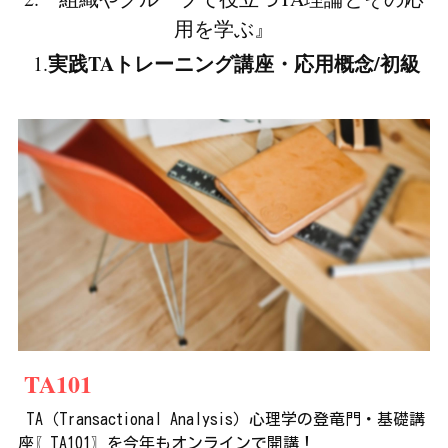
用を学ぶ』
実践TAトレーニング講座・応用概念/初級
 1.
 TA101
 TA（Transactional Analysis）心理学の登竜門・基礎講
座〖TA101〗を今年もオンラインで開講！