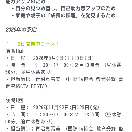
能力アップのため
　・自分の見つめ直し、自己効力感アップのため
　・家庭や親子の「成長の課題」を発見するため
2026年の予定
１.　2日間集中コース：
前期1回
・日　程； 2026年5月9日(土)10日(日)
・時　間：　9：30～17：00×２＝13時間　(昼休憩
50分、途中休憩あり)
・担当講師；青沼真壽美　(国際TA協会 教育分野 認
定資格CTA,PTSTA) 
後期1回
・日　程； 2026年11月22日(日)23日(祝)
・時　間：　9：30～17：00×２＝13時間　(昼休憩
50分、途中休憩あり)
・担当講師；青沼真壽美　(国際TA協会 教育分野 認