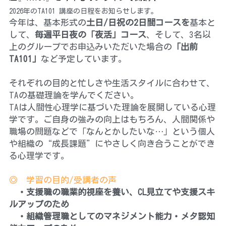
2026年のTA101 講座の日程をお知らせします。
今年は、基本形式の
土日/日祝の2日間コースを
基本と
して、
毎週平日夜の「夜活」コース
、そして、3名以
上のグループでお申込みいただいた場合の
「出前
TA101」
など予定しています。
それぞれの目的と忙しさや生活スタイルに合わせて、
TAの基礎理論を学んでください。
TAは人間性心理学に基づいた理論を展開している心理
学です。ご自身の強みの向上はもちろん、人間関係や
職場の問題などで「なんとかしたいな…」という個人
や組織の“成長課題”にやさしく向き合うことができ
る心理学です。
◎　学習の目的/受講者の声
　・支援職の職業的視座を養い、CL見立てや支援スキ
ルアップのため
　・組織管理職としてのマネジメント能力・メタ認知