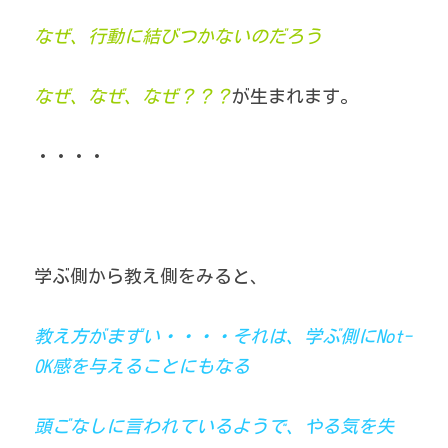
なぜ、行動に結びつかないのだろう
なぜ、なぜ、なぜ？？？
が生まれます。
・・・・
学ぶ側から教え側をみると、
教え方がまずい・・・・それは、学ぶ側にNot-
OK感を与えることにもなる
頭ごなしに言われているようで、やる気を失