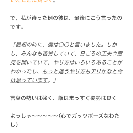
いたことに気づく
。 
で、私が待った例の彼は、最後にこう言ったの
です。 
「最初の時に、僕は○○と言いました。しか
し、みんなも苦労していて、日ごろの工夫や意
見を聞いていて、やり方はいろいろあることが
わかったし、
もっと違うやり方もアリかなと今
は思っています
。」
言葉の勢いは強く、顔はまっすぐ姿勢は良く 
よっしゃ～～～～～(心でガッツポーズなわた
し) 