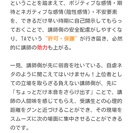
ということを踏まえて、ポジティブな感情・期
待とネガティブな感情(陰性感情)・不安要素
を、できるだけ早い時期に自己開示してもらっ
ておくことで、講師側の安全配慮がしやすくな
り、TAでいう
“許可・保護”
が行き届き、必然
的に講師の
効力
も上がる。 
一見、講師側が先に弱音を吐いている、自虐ネ
タのように聞こえてはいけません！上位者とし
ての立場を取らざる負えない講師側が、先に
「ちょっとだけ本音をさらけ出す」ことで、講
師の人間味を感じてもらえ、受講生との心理的
距離をグンと近づけることができ、その現場を
スムーズに次の場面に集中させることができる
のです。 