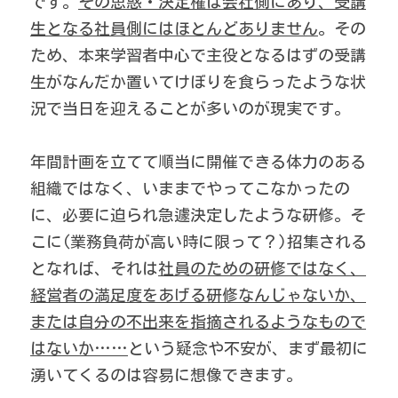
です。
その思惑・決定権は会社側にあり、受講
生となる社員側にはほとんどありません
。その
ため、本来学習者中心で主役となるはずの受講
生がなんだか置いてけぼりを食らったような状
況で当日を迎えることが多いのが現実です。 
年間計画を立てて順当に開催できる体力のある
組織ではなく、いままでやってこなかったの
に、必要に迫られ急遽決定したような研修。そ
こに(業務負荷が高い時に限って？)招集される
となれば、それは
社員のための研修ではなく、
経営者の満足度をあげる研修なんじゃないか、
または自分の不出来を指摘されるようなもので
はないか……
という疑念や不安が、まず最初に
湧いてくるのは容易に想像できます。 