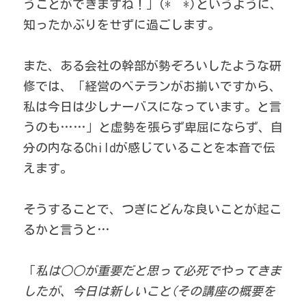
うことができますね！」(*^^*)というように、
知ったかぶりをせずに過ごします。 
また、ある会社の幹部が勢ぞろいしたような研
修では、「経営のベテランがお揃いですから、
私は今日は少しナーバスになっています。と言
うのも……」と虚勢を張らず卑屈にならず、自
分の内なるChildが感じていることを本音で伝
えます。 
そうすることで、つぎにどんな良いことが起こ
るかと言うと… 
「
私は○○が重要だと思って必死でやってきま
したが、今日は新しいこと(その講座の概要を