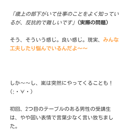
「歳上の部下がいて仕事のことをよく知ってい
るが、反抗的で難しいです」
(実際の問題)
そう、そういう感じ。良い感じ。現実、
みんな
工夫したり悩んでいるんだよ～～
しか～～し、嵐は突然にやってくることも！ 
(;・∀・)
初回、2つ目のテーブルのある男性の受講生
は、やや固い表情で言葉少なく言い放ちまし
た。 