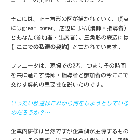
コーナーの契約とでも訳しましょう。 
そこには、正三角形の図が描かれていて、頂点
にはgreat power、底辺には私(講師・指導者)
とあなた(参加者・出席者)。三角形の底辺には
〖ここでの私達の契約〗
と書かれています。 
ファニータは、現場での2者、つまりその時間
を共に過ごす講師・指導者と参加者の今ここで
交わす契約の重要性を説いたのです。 
いったい私達はこれから何をしようとしている
のだろうか？… 
企業内研修は当然ですが企業側が主導するもの