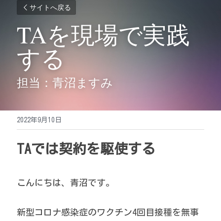
サイトへ戻る
TAを現場で実践
する
担当：青沼ますみ
2022年9月10日
TAでは契約を駆使する
こんにちは、青沼です。 
新型コロナ感染症のワクチン4回目接種を無事