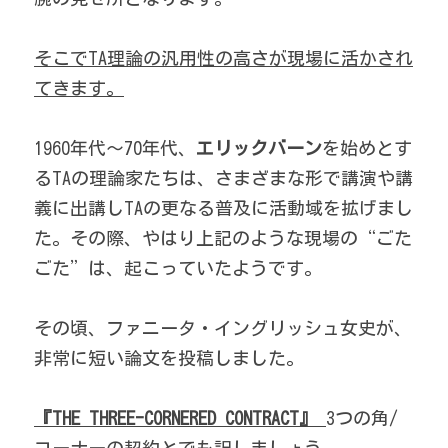
そこでTA理論の汎用性の高さが現場に活かされ
てきます。
1960年代～70年代、
エリックバーン
を始めとす
るTAの理論家たちは、さまざまな形で講演や講
義に出講しTAの更なる普及に活動域を拡げまし
た。その際、やはり上記のような現場の“ごた
ごた”は、起こっていたようです。 
その頃、ファニータ・イングリッシュ女史が、
非常に短い論文を投稿しました。
『THE THREE-CORNERED CONTRACT』 
3つの角/