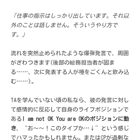
「仕事の指示はしっかり出しています。それ以
外のことは話しません。そういうやり方で
す。」
流れを突然止められたような爆弾発言で、周囲
がざわつきます(後部の総務担当者が固ま
る……、次に発表する人が唾をごくんと飲み込
む……)。 
TAを学んでいない頃の私なら、彼の発言に対し
て感情的に反応して自身のライフポジションで
ある
I am not OK You are OKのポジションに動
き
、“お～～！このタイプか…↓”という感じ
でハマったかもしれません。またはCPが過剰な