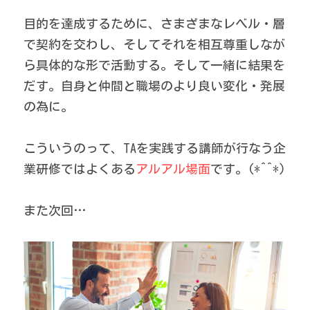
目的を達成するために、さまざまなレベル・層
で契約を交わし、そしてそれを相互尊重しなが
ら具体的な形で活動する。そして一緒に結果を
だす。自身と仲間と職場のより良い変化・発展
の為に。 
こういうのって、TAを実践する講師が行なう企
業研修ではよくある
アルアル場面
です。(*^^*) 
また次回… 