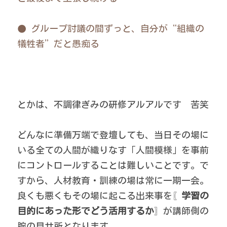
●
グループ討議の間ずっと、自分が“組織の
犠牲者”だと愚痴る
とかは、不調律ぎみの研修アルアルです　苦笑 
どんなに準備万端で登壇しても、当日その場に
いる全ての人間が織りなす「人間模様」を事前
にコントロールすることは難しいことです。で
すから、人材教育・訓練の場は常に一期一会。
良くも悪くもその場に起こる出来事を〖
学習の
目的にあった形でどう活用するか
〗が講師側の
腕の見せ所となります。 