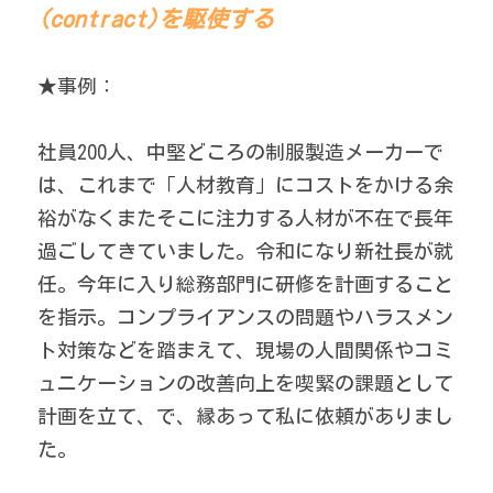
(contract)を駆使する
★事例： 
社員200人、中堅どころの制服製造メーカーで
は、これまで「人材教育」にコストをかける余
裕がなくまたそこに注力する人材が不在で長年
過ごしてきていました。令和になり新社長が就
任。今年に入り総務部門に研修を計画すること
を指示。コンプライアンスの問題やハラスメン
ト対策などを踏まえて、現場の人間関係やコミ
ュニケーションの改善向上を喫緊の課題として
計画を立て、で、縁あって私に依頼がありまし
た。 