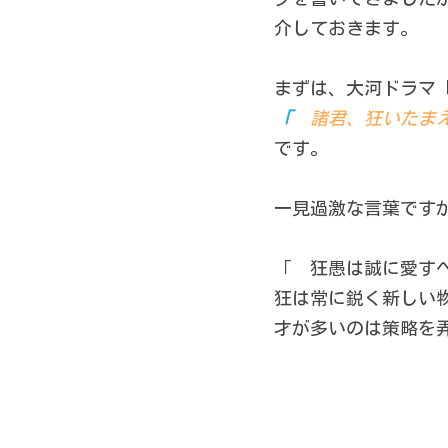
介しておきます。
まずは、大河ドラマ
「　
諸君、狂いたま
です。
一見過激な言葉です
「　狂愚は誠に愛す
狂は常に鋭く新しい
才が多いのは策略を