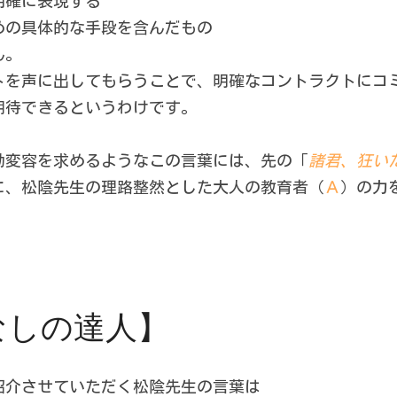
明確に表現する
めの具体的な手段を含んだもの
ん。
トを声に出してもらうことで、明確なコントラクトにコ
期待できるというわけです。
動変容を求めるようなこの言葉には、先の「
諸君、狂い
に、松陰先生の理路整然とした大人の教育者（
Ａ
）の力
なしの達人】
紹介させていただく松陰先生の言葉は