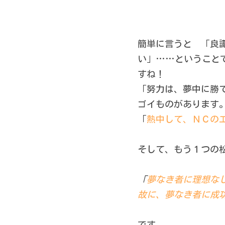
簡単に言うと　「良
い」……ということ
すね！
「努力は、夢中に勝
ゴイものがあります
「
熱中して、ＮＣの
そして、もう１つの
「
夢なき者に理想な
故に、夢なき者に成
です。