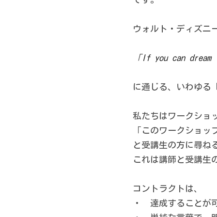
ウォルト・ディズニ
「
If you can d
に通じる、いわゆる
私たちはワークショ
「このワークショッ
と受講生の方に尋ね
これは講師と受講生
コントラクトは、
・　達成することが