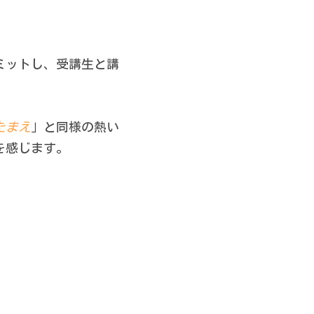
ミットし、受講生と講
たまえ
」と同様の熱い
を感じます。