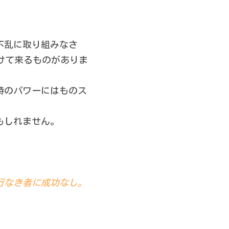
不乱に取り組みなさ
けて来るものがありま
時のパワーにはものス
もしれません。
行なき者に成功なし。