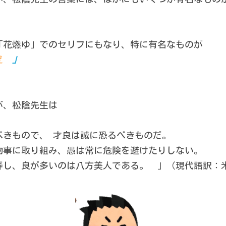
「花燃ゆ」でのセリフにもなり、特に有名なものが　
え　
」
が、松陰先生は
べきもので、 才良は誠に恐るべきものだ。
物事に取り組み、愚は常に危険を避けたりしない。
弄し、良が多いのは八方美人である。　」（現代語訳：