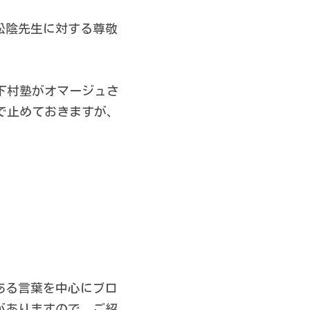
松陰先生に対する尊敬
松下村塾がオマージュさ
で止めておきますが、
。
ある言葉を中心にブロ
がありますので、ご紹