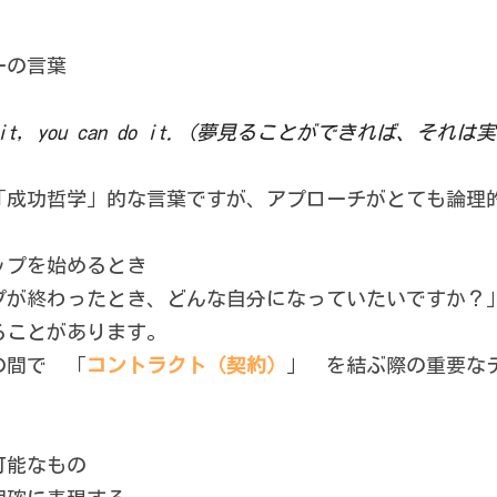
ーの言葉
ream it, you can do it.（夢見ることができれば、そ
「成功哲学」的な言葉ですが、アプローチがとても論理
ップを始めるとき
プが終わったとき、どんな自分になっていたいですか？
ることがあります。
の間で　「
コントラクト（契約）
」　を結ぶ際の重要な
可能なもの